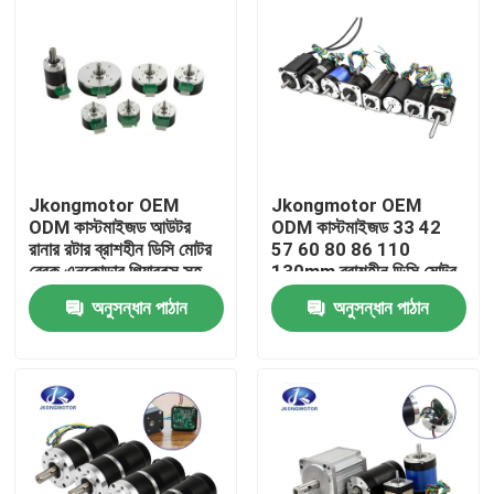
Jkongmotor OEM
Jkongmotor OEM
ODM কাস্টমাইজড আউটর
ODM কাস্টমাইজড 33 42
রানার রটার ব্রাশহীন ডিসি মোটর
57 60 80 86 110
ব্রেক এনকোডার গিয়ারবক্স সহ
130mm ব্রাশহীন ডিসি মোটর
ড্রাইভারে নির্মিত
ব্রেক এনকোডার গিয়ারবক্স সহ
অনুসন্ধান পাঠান
অনুসন্ধান পাঠান
ড্রাইভারে নির্মিত
বাড়ি
পণ্য
আমাদের সম্পর্কে