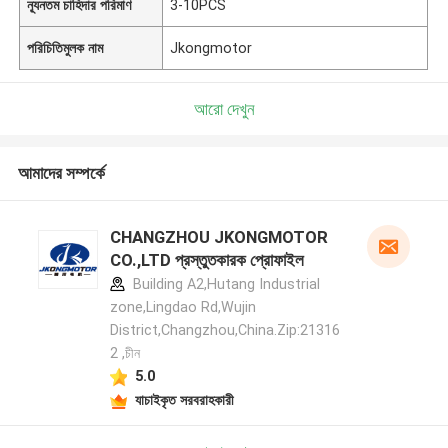
ন্যূনতম চাহিদার পরিমাণ
3-10PCS
পরিচিতিমুলক নাম
Jkongmotor
আরো দেখুন
আমাদের সম্পর্কে
CHANGZHOU JKONGMOTOR
CO.,LTD প্রস্তুতকারক প্রোফাইল
Building A2,Hutang Industrial
zone,Lingdao Rd,Wujin
District,Changzhou,China.Zip:21316
2 ,চীন
5.0
যাচাইকৃত সরবরাহকারী