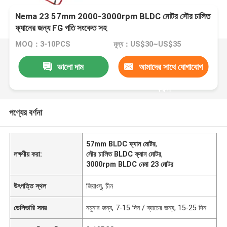
Nema 23 57mm 2000-3000rpm BLDC মোটর সৌর চালিত
ফ্যানের জন্য FG গতি সংকেত সহ
MOQ：3-10PCS
মূল্য：US$30~US$35
ভালো দাম
আমাদের সাথে যোগাযোগ
করুন
পণ্যের বর্ণনা
57mm BLDC ফ্যান মোটর
,
লক্ষণীয় করা:
সৌর চালিত BLDC ফ্যান মোটর
,
3000rpm BLDC নেমা 23 মোটর
উৎপত্তি স্থল
জিয়াংসু, চীন
ডেলিভারি সময়
নমুনার জন্য, 7-15 দিন / ব্যাচের জন্য, 15-25 দিন