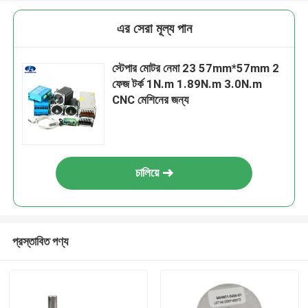
এর সেরা মূল্য পান
স্টেপার মোটর নেমা 23 57mm*57mm 2
ফেজ টর্ক 1N.m 1.89N.m 3.0N.m
CNC মেশিনের জন্য
চালিয়ে
প্রস্তাবিত পণ্য