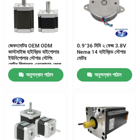
জেকংমোটর OEM ODM
0.9°36 মিমি ২ ফেজ 3.8V
কাস্টমাইজ হাইব্রিড বাইপোলার
Nema 14 হাইব্রিড স্টেপার
ইউনিপোলার স্টেপার স্টেপিং
মোটর
মোটর গিয়ারবক্স এনকোডার ব্রেক
ইন্টিগ্রেটেড ড্রাইভার সহ
অনুসন্ধান পাঠান
অনুসন্ধান পাঠান
বাড়ি
পণ্য
আমাদের সম্পর্কে