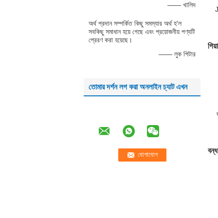
—— খালিদ
অর্থ প্রদান সম্পর্কিত কিছু সমস্যার অর্থ হ'ল
ব
সবকিছু সমাধান হয়ে গেছে এবং প্রয়োজনীয় পণ্যটি
২৪
প্রেরণ করা হয়েছে।
গিয়
—— লুক পিটার
তোমার দর্শন লগ করা অনলাইন চ্যাট এখন
বন্