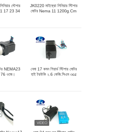
িয়ার স্টেপার
JK0220 মাইক্রো লিনিয়ার স্টিপার
1 17 23 34
মোটর Nema 11 1200g.Cm
রিক মোটর সঙ্গে
লিনিয়ার বৈদ্যুতিক মোটর
াফ্ট ছোট লিনিয়ার
টর
র মোটর NEMA23
নেমা 17 কমন গিয়ার্ড স্টিপার মোটর
টর 76 ওজে।
হাই টরউকি ২.6 কেজি.সিএম ৩oz
ওস.আপনি 1.33 এ 4-তারের ছোট
গিয়ার্ড স্টিপার মোটর