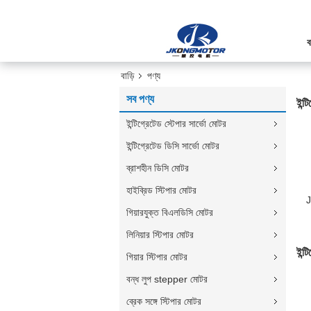
ব
বাড়ি
পণ্য
সব পণ্য
ইন্ট
ইন্টিগ্রেটেড স্টেপার সার্ভো মোটর
ইন্টিগ্রেটেড ডিসি সার্ভো মোটর
ব্রাশহীন ডিসি মোটর
হাইব্রিড স্টিপার মোটর
J
গিয়ারযুক্ত বিএলডিসি মোটর
ক
লিনিয়ার স্টিপার মোটর
2
স
ইন্ট
গিয়ার স্টিপার মোটর
বন্ধ লুপ stepper মোটর
ব্রেক সঙ্গে স্টিপার মোটর